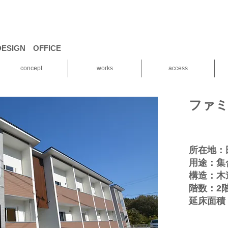
ESIGN OFFICE
concept
works
access
ファミ
所在地：
用途：集
構造：木
階数：2
延床面積