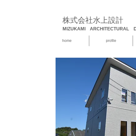
株式会社水上設計
MIZUKAMI ARCHITECTURAL D
home
profile