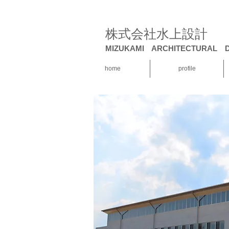
株式会社水上設計
MIZUKAMI ARCHITECTURAL D
home
profile